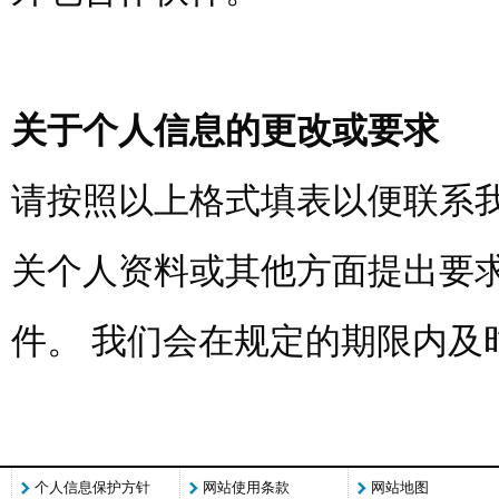
关于个人信息的更改或要求
请按照以上格式填表以便联系我
关个人资料或其他方面提出要
件。 我们会在规定的期限内及
个人信息保护方针
网站使用条款
网站地图