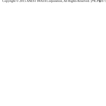
Copyright © 2015 ANEST IWATA Corporation, All Rights Reserved. 沪ICP备0