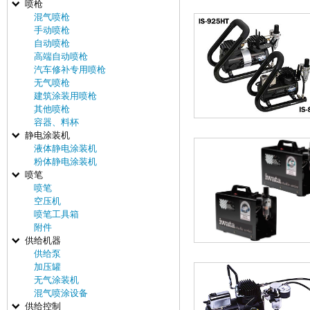
喷枪
混气喷枪
手动喷枪
自动喷枪
高端自动喷枪
汽车修补专用喷枪
无气喷枪
建筑涂装用喷枪
其他喷枪
容器、料杯
静电涂装机
液体静电涂装机
粉体静电涂装机
喷笔
喷笔
空压机
喷笔工具箱
附件
供给机器
供给泵
加压罐
无气涂装机
混气喷涂设备
供给控制